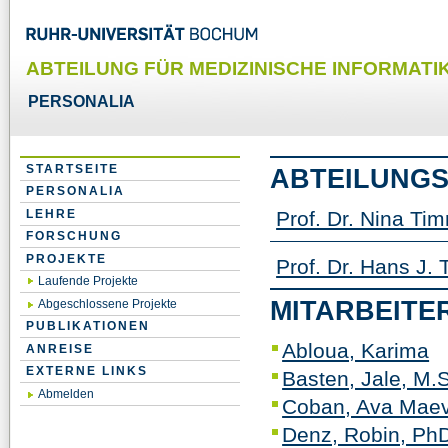
ABTEILUNG FÜR MEDIZINISCHE INFORMATIK
PERSONALIA
STARTSEITE
ABTEILUNGS
PERSONALIA
LEHRE
Prof. Dr. Nina Ti
FORSCHUNG
PROJEKTE
Prof. Dr. Hans J.
Laufende Projekte
MITARBEITE
Abgeschlossene Projekte
PUBLIKATIONEN
Abloua, Karima
ANREISE
EXTERNE LINKS
Basten, Jale, M.S
Abmelden
Coban, Ava Maev
Denz, Robin, PhD